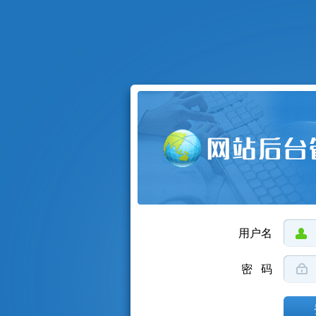
用户名
密 码